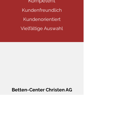
Kompetent
Kundenfreundlich
Kundenorientiert
Vielfältige Auswahl
Betten-Center Christen AG
Mellingerstrasse 40
CH-5400 Baden