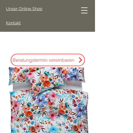
Unser Online Shop
Kontakt
Beratungstermin vereinbaren