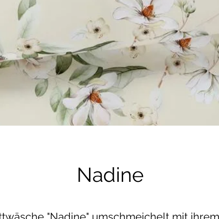
Nadine
ttwäsche "Nadine" umschmeichelt mit ihrem