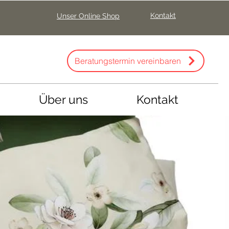
Kontakt
Unser Online Shop
Beratungstermin vereinbaren
Über uns
Kontakt