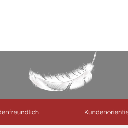
enfreundlich
Kundenorientie