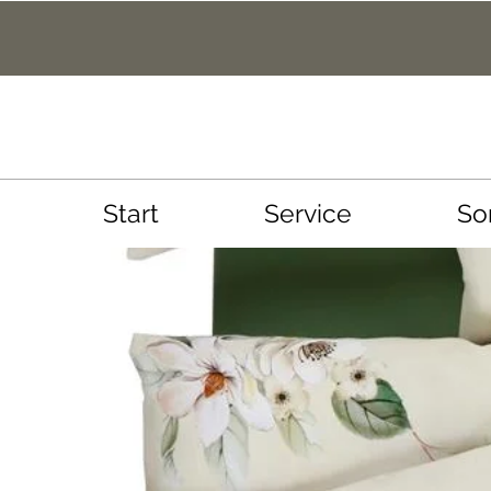
Start
Service
So