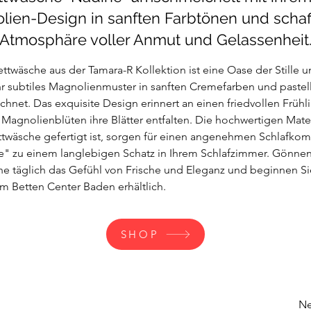
ien-Design in sanften Farbtönen und schaff
Atmosphäre voller Anmut und Gelassenheit
ttwäsche aus der Tamara-R Kollektion ist eine Oase der Stille u
ihr subtiles Magnolienmuster in sanften Cremefarben und pastel
chnet. Das exquisite Design erinnert an einen friedvollen Früh
Magnolienblüten ihre Blätter entfalten. Die hochwertigen Mater
twäsche gefertigt ist, sorgen für einen angenehmen Schlafkom
 zu einem langlebigen Schatz in Ihrem Schlafzimmer. Gönnen 
he täglich das Gefühl von Frische und Eleganz und beginnen S
 im Betten Center Baden erhältlich.
SHOP
Ne