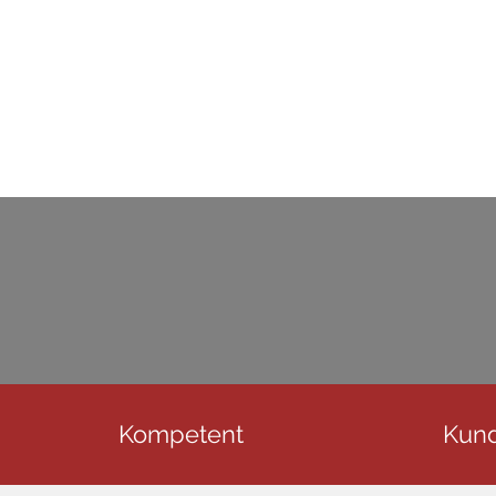
Kompetent
Kund