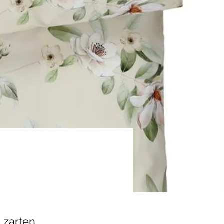
 zarten