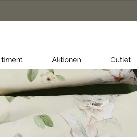
rtiment
Aktionen
Outlet