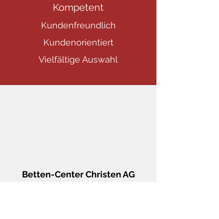
Kompetent
Kundenfreundlich
Kundenorientiert
Vielfältige Auswahl
Betten-Center Christen AG
Mellingerstrasse 40
CH-5400 Baden