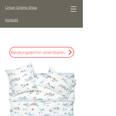
Unser Online Shop
Kontakt
Beratungstermin vereinbaren