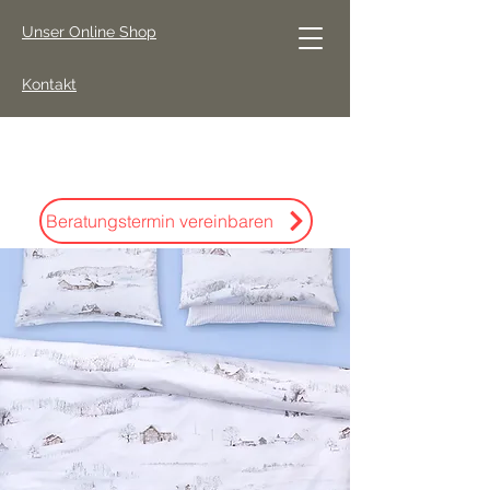
Unser Online Shop
Kontakt
Beratungstermin vereinbaren