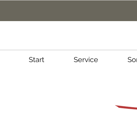
Start
Service
So